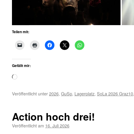
Teilen mit:
Gefällt mir:
Wird
geladen …
Veröffentlicht unter
2026
,
GuSp
,
Lagerplatz
,
SoLa 2026 Graz10
Action hoch drei!
Veröffentlicht am
16. Juli 2026