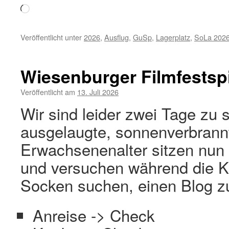
Wird
geladen …
Veröffentlicht unter
2026
,
Ausflug
,
GuSp
,
Lagerplatz
,
SoLa 202
Wiesenburger Filmfestsp
Veröffentlicht am
13. Juli 2026
Wir sind leider zwei Tage zu 
ausgelaugte, sonnenverbrannt
Erwachsenenalter sitzen nun
und versuchen während die K
Socken suchen, einen Blog z
Anreise -> Check