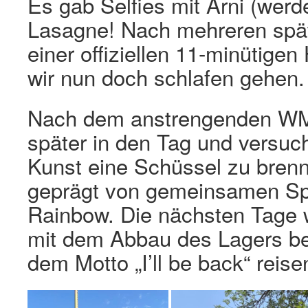
Es gab Selfies mit Arni (wer
Lasagne! Nach mehreren spä
einer offiziellen 11-minütig
wir nun doch schlafen gehen.
Nach dem anstrengenden WM F
später in den Tag und versuc
Kunst eine Schüssel zu bren
geprägt von gemeinsamen Sp
Rainbow. Die nächsten Tage 
mit dem Abbau des Lagers be
dem Motto „I’ll be back“ reise