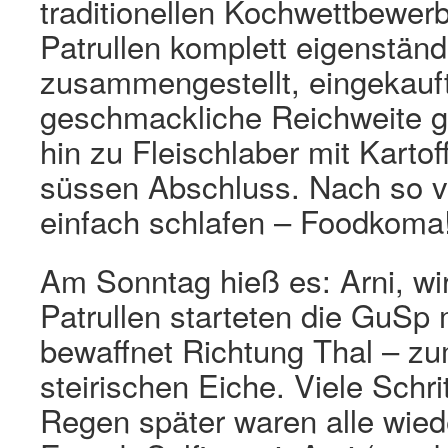
traditionellen Kochwettbewer
Patrullen komplett eigenstän
zusammengestellt, eingekauft
geschmackliche Reichweite g
hin zu Fleischlaber mit Kartof
süssen Abschluss. Nach so v
einfach schlafen – Foodkoma
Am Sonntag hieß es: Arni, wi
Patrullen starteten die GuSp
bewaffnet Richtung Thal – zu
steirischen Eiche. Viele Schri
Regen später waren alle wied