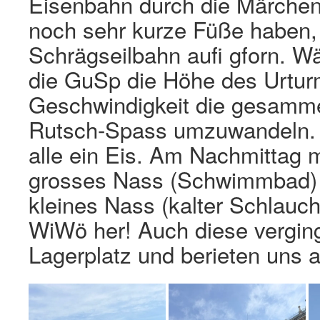
Eisenbahn durch die Märchen
noch sehr kurze Füße haben, 
Schrägseilbahn aufi gforn. 
die GuSp die Höhe des Urtur
Geschwindigkeit die gesamm
Rutsch-Spass umzuwandeln. 
alle ein Eis. Am Nachmittag 
grosses Nass (Schwimmbad) 
kleines Nass (kalter Schlauch 
WiWö her! Auch diese verging
Lagerplatz und berieten uns a