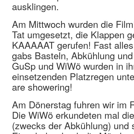
ausklingen.
Am Mittwoch wurden die Film
Tat umgesetzt, die Klappen g
KAAAAAT gerufen! Fast alles
gabs Basteln, Abkühlung und 
GuSp und WiWö wurden in ihr
einsetzenden Platzregen unt
are showering!
Am Dönerstag fuhren wir im R
Die WiWö erkundeten mal die
(zwecks der Abkühlung) und si