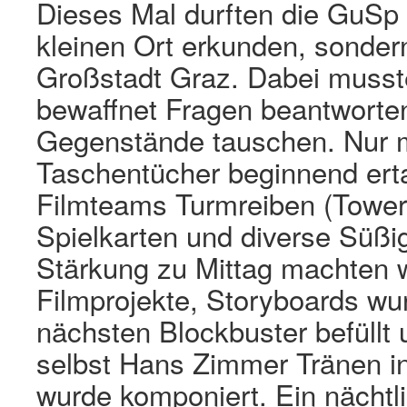
Dieses Mal durften die GuSp
kleinen Ort erkunden, sonder
Großstadt Graz. Dabei musst
bewaffnet Fragen beantworten
Gegenstände tauschen. Nur m
Taschentücher beginnend ert
Filmteams Turmreiben (Tower
Spielkarten und diverse Süßi
Stärkung zu Mittag machten w
Filmprojekte, Storyboards wu
nächsten Blockbuster befüllt
selbst Hans Zimmer Tränen in
wurde komponiert. Ein nächtl