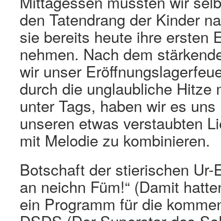
Mittagessen mussten wir sel
den Tatendrang der Kinder n
sie bereits heute ihre ersten 
nehmen. Nach dem stärkende
wir unser Eröffnungslagerfeuer
durch die unglaubliche Hitze
unter Tags, haben wir es uns
unseren etwas verstaubten Li
mit Melodie zu kombinieren.
Botschaft der stierischen Ur-E
an neichn Füm!“ (Damit hatte
ein Programm für die kommen
DSDS (Der Superstar des SoL