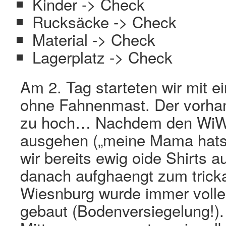
Kinder -> Check
Rucksäcke -> Check
Material -> Check
Lagerplatz -> Check
Am 2. Tag starteten wir mit e
ohne Fahnenmast. Der vorhan
zu hoch… Nachdem den WiWö 
ausgehen („meine Mama hats 
wir bereits ewig oide Shirts 
danach aufghaengt zum tricka
Wiesnburg wurde immer voller
gebaut (Bodenversiegelung!).