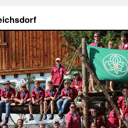
eichsdorf