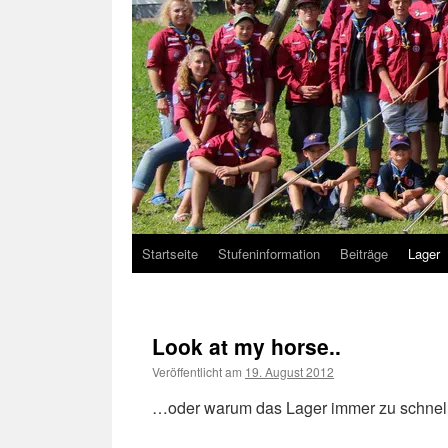
Startseite
Stufeninformation
Beiträge
Lager
Look at my horse..
Veröffentlicht am
19. August 2012
…oder warum das Lager immer zu schnell