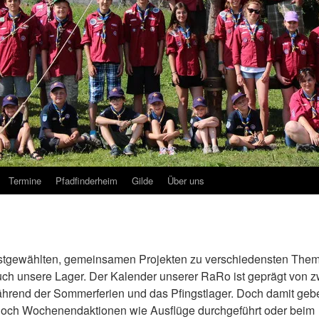
Termine
Pfadfinderheim
Gilde
Über uns
bstgewählten, gemeinsamen Projekten zu verschiedensten The
uch unsere Lager. Der Kalender unserer RaRo ist geprägt von z
hrend der Sommerferien und das Pfingstlager. Doch damit geb
n noch Wochenendaktionen wie Ausflüge durchgeführt oder beim