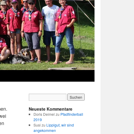
men.
Neueste Kommentare
Doris Deimel
zu
Pfadfinderball
wei
2019
en
Susi
zu
Lipplgut, wir sind
angekommen