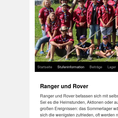
Startseite
Stufeninformation
Beiträge
Lager
Ranger und Rover
Ranger und Rover befassen sich mit sel
Sei es die Heimstunden, Aktionen oder a
großen Ereignissen: das Sommerlager wä
sich die wenigsten zufrieden, oft werde