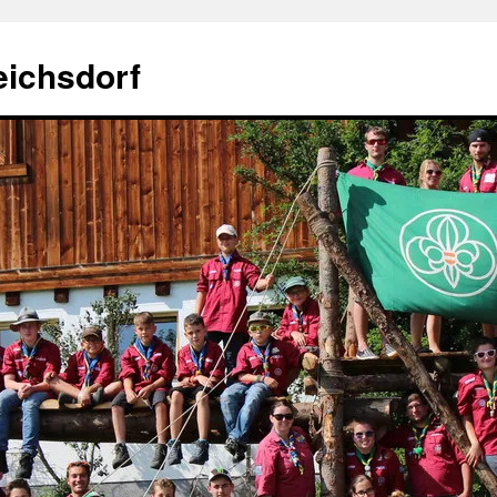
eichsdorf