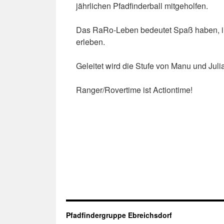
jährlichen Pfadfinderball mitgeholfen.
Das RaRo-Leben bedeutet Spaß haben, in
erleben.
Geleitet wird die Stufe von Manu und Juli
Ranger/Rovertime ist Actiontime!
Pfadfindergruppe Ebreichsdorf