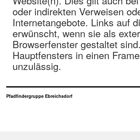
Website(n). Dies gilt auch bei
oder indirekten Verweisen od
Internetangebote. Links auf d
erwünscht, wenn sie als exte
Browserfenster gestaltet sin
Hauptfensters in einen Frame 
unzulässig.
Pfadfindergruppe Ebreichsdorf