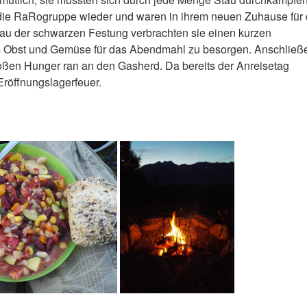
die RaRogruppe wieder und waren in ihrem neuen Zuhause für 
u der schwarzen Festung verbrachten sie einen kurzen
s Obst und Gemüse für das Abendmahl zu besorgen. Anschließ
großen Hunger ran an den Gasherd. Da bereits der Anreisetag
Eröffnungslagerfeuer.