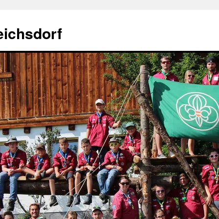
eichsdorf