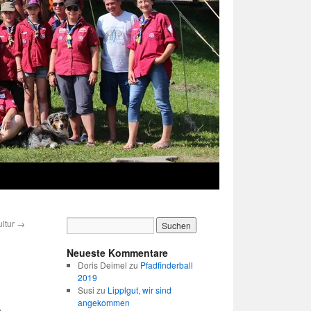
ultur
→
Neueste Kommentare
Doris Deimel
zu
Pfadfinderball
2019
Susi
zu
Lipplgut, wir sind
angekommen
.