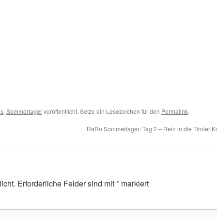
ls
,
Sommerlager
veröffentlicht. Setze ein Lesezeichen für den
Permalink
.
RaRo Sommerlager: Tag 2 – Rein in die Tiroler K
icht.
Erforderliche Felder sind mit
*
markiert