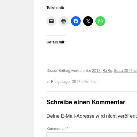
Teilen mit:
Gefällt mir:
Dieser Beitrag wurde unter
2017
,
RaRo
,
SoLa 2017 Ig
←
Pfingstlager 2017 Lilienfeld
Schreibe einen Kommentar
Deine E-Mail-Adresse wird nicht veröffentl
Kommentar
*