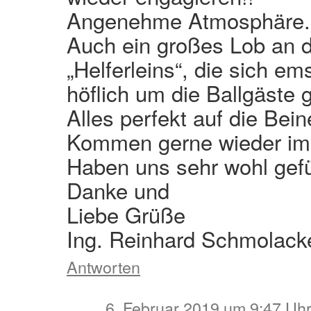
Angenehme Atmosphäre.
Auch ein großes Lob an di
„Helferleins“, die sich e
höflich um die Ballgäste
Alles perfekt auf die Be
Kommen gerne wieder im 
Haben uns sehr wohl gefü
Danke und
Liebe Grüße
Ing. Reinhard Schmolack
Antworten
6. Februar 2019 um 9:47 Uh