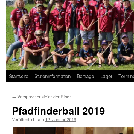
Startseite
Stufeninformation
Beiträge
Lager
Termin
←
Versprechensfeier der Biber
Pfadfinderball 2019
Veröffentlicht am
12. Januar 2019