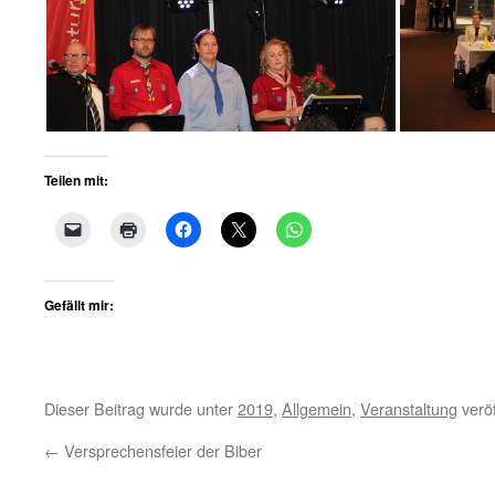
Teilen mit:
Gefällt mir:
Dieser Beitrag wurde unter
2019
,
Allgemein
,
Veranstaltung
veröf
←
Versprechensfeier der Biber