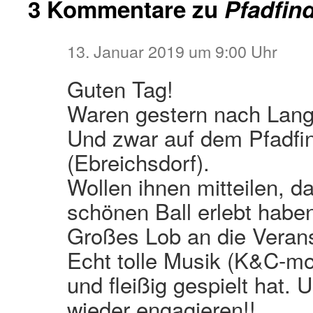
3 Kommentare zu
Pfadfind
13. Januar 2019 um 9:00 Uhr
Guten Tag!
Waren gestern nach Lange
Und zwar auf dem Pfadfin
(Ebreichsdorf).
Wollen ihnen mitteilen, d
schönen Ball erlebt habe
Großes Lob an die Verans
Echt tolle Musik (K&C-mor
und fleißig gespielt hat.
wieder engagieren!!