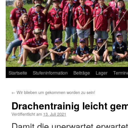
Startseite
Stufeninformation
Beiträge
Lager
Termin
←
Wir blieben um gekommen worden zu sein!
Drachentrainig leicht ge
Veröffentlicht am
13. Juli 2021
Damit die unerwartet erwart