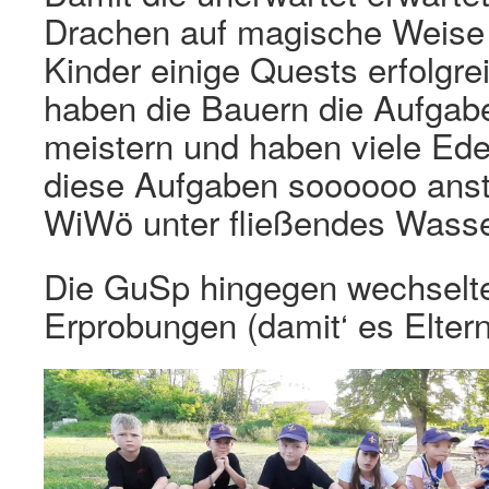
Drachen auf magische Weise 
Kinder einige Quests erfolgrei
haben die Bauern die Aufgab
meistern und haben viele Edels
diese Aufgaben soooooo anst
WiWö unter fließendes Wasser
Die GuSp hingegen wechselt
Erprobungen (damit‘ es Elte