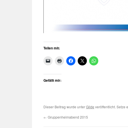
Teilen mit:
Gefällt mir:
Dieser Beitrag wurde unter
Gilde
veröffentlicht. Setze
←
Gruppenheimabend 2015