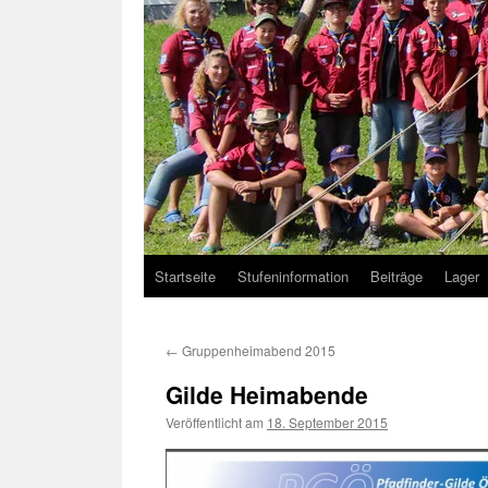
Startseite
Stufeninformation
Beiträge
Lager
←
Gruppenheimabend 2015
Gilde Heimabende
Veröffentlicht am
18. September 2015