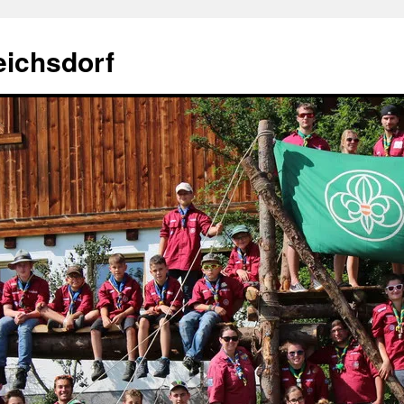
eichsdorf