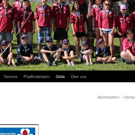
Termine
Pfadfinderheim
Gilde
Über uns
Bezirksaktion – Olym