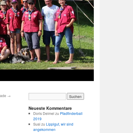
piade
→
Neueste Kommentare
Doris Deimel
zu
Pfadfinderball
2019
Susi
zu
Lipplgut, wir sind
angekommen