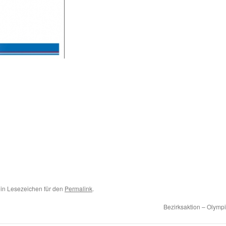
 ein Lesezeichen für den
Permalink
.
Bezirksaktion – Olym