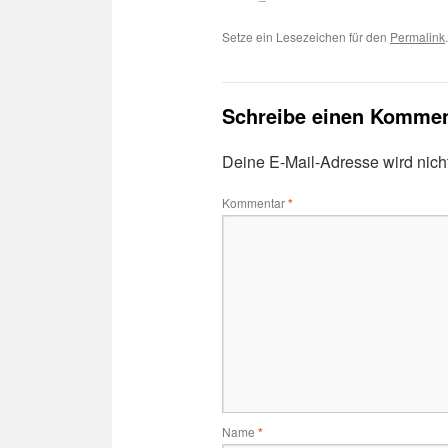
Setze ein Lesezeichen für den
Permalink
.
Schreibe einen Kommen
Deine E-Mail-Adresse wird nicht 
Kommentar
*
Name
*