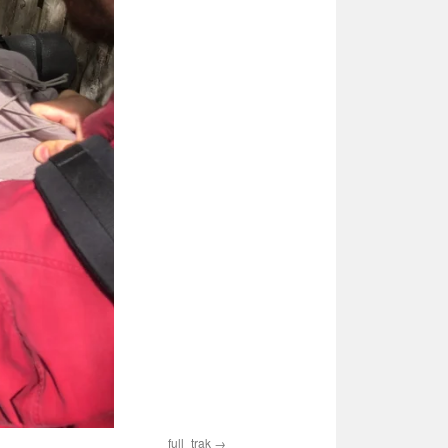
full_trak