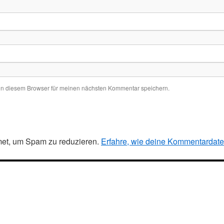
in diesem Browser für meinen nächsten Kommentar speichern.
et, um Spam zu reduzieren.
Erfahre, wie deine Kommentardaten