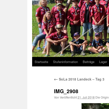
Startseite
Stufeninformation
Beiträge
Lager
←
SoLa 2018 Landeck – Tag 3
IMG_2908
Von
Veröffentlicht
21. Juli 2018
Die Origi