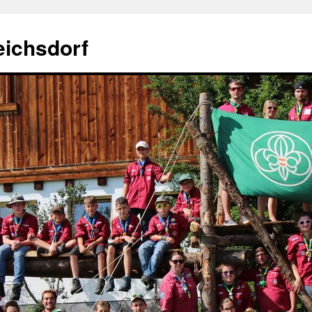
eichsdorf