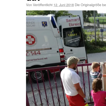
Von
Veröffentlicht
12. Juni 2018
Die Originalgröße be