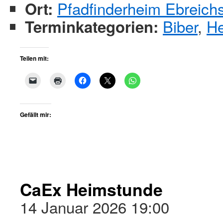
Pfadfinderheim Ebreich
Ort:
Biber
,
H
Terminkategorien:
Teilen mit:
Gefällt mir:
CaEx Heimstunde
14 Januar 2026 19:00