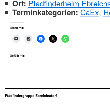
Pfadfinderheim Ebreich
Ort:
CaEx
,
H
Terminkategorien:
Teilen mit:
Gefällt mir:
Pfadfindergruppe Ebreichsdorf