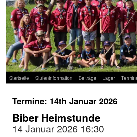
Startseite
Stufeninformation
Beiträge
Lager
Termin
Termine: 14th Januar 2026
Biber Heimstunde
14 Januar 2026 16:30